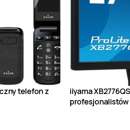
yczny telefon z
iiyama XB2776QS -
profesjonalistów