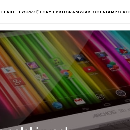
I TABLETY
SPRZĘT
GRY I PROGRAMY
JAK OCENIAM?
O RE