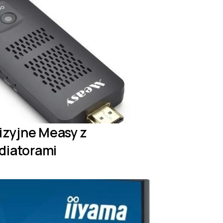
izyjne Measy z
diatorami