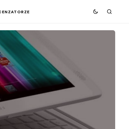
CENZATORZE