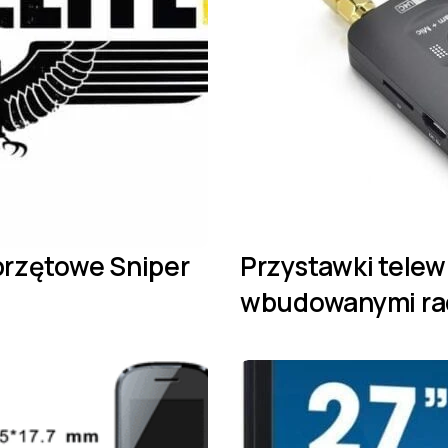
rzętowe Sniper
Przystawki telew
wbudowanymi ra