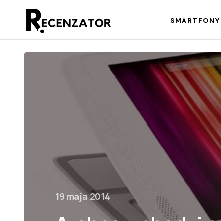
SMARTFONY 
19 maja 2014