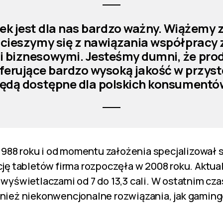
nek jest dla nas bardzo ważny. Wiążemy 
i cieszymy się z nawiązania współpracy
 biznesowymi. Jesteśmy dumni, że pro
erujące bardzo wysoką jakość w przyst
ędą dostępne dla polskich konsumentó
 1988 roku i od momentu założenia specjalizował s
ję tabletów firma rozpoczęła w 2008 roku. Aktual
wyświetlaczami od 7 do 13,3 cali. W ostatnim cza
nież niekonwencjonalne rozwiązania, jak gaming