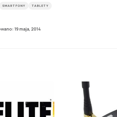
SMARTFONY
TABLETY
owano:
19 maja, 2014