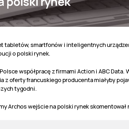
 polski rynek
t tabletów, smartfonów i inteligentnych urządze
ucji o polski rynek.
Polsce współpracę z firmami Action i ABC Data. 
a z oferty francuskiego producenta miałyby poja
szych tygodni.
firmy Archos wejście na polski rynek skomentował