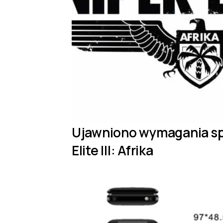
Ujawniono wymagania sp
Elite III: Afrika