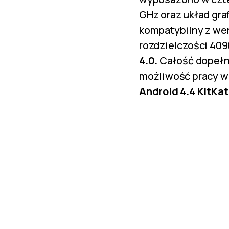
GHz oraz układ gra
kompatybilny z wer
rozdzielczości 409
4.0.
Całość dopełn
możliwość pracy w
Android 4.4 KitKat