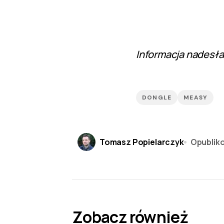
Informacja nadesł
DONGLE
MEASY
Tomasz Popielarczyk
Opublik
Zobacz również