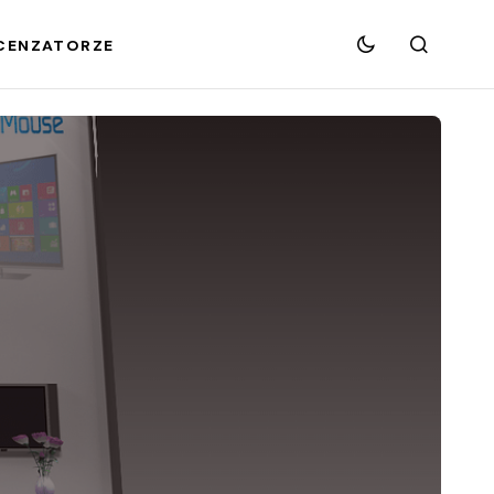
CENZATORZE