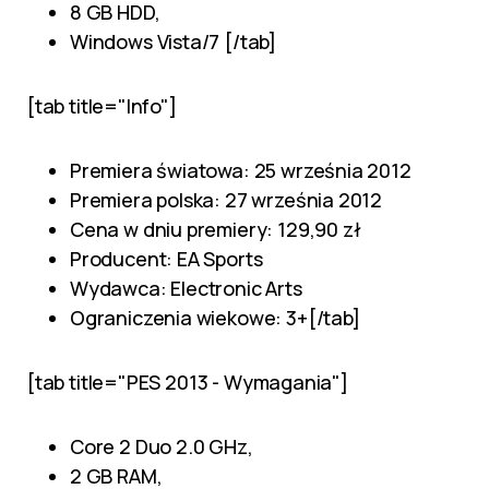
8 GB HDD,
Windows Vista/7 [/tab]
[tab title="Info"]
Premiera światowa: 25 września 2012
Premiera polska: 27 września 2012
Cena w dniu premiery: 129,90 zł
Producent: EA Sports
Wydawca: Electronic Arts
Ograniczenia wiekowe: 3+[/tab]
[tab title="PES 2013 - Wymagania"]
Core 2 Duo 2.0 GHz,
2 GB RAM,