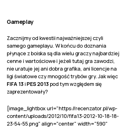
Gameplay
Zacznijmy od kwestii najważniejszej czyli
samego gameplayu. W końcu do doznania
płynące z boiska są dla wielu graczy najbardziej
cenne i wartościowe i jeżeli tutaj gra zawodzi,
nie uratuje jej ani dobra grafika, ani licencje na
ligi światowe czy mnogość trybów gry. Jak więc
FIFA 13
i
PES 2013
pod tym względem się
zaprezentowały?
[image_lightbox url="https://recenzator.pl/wp-
content/uploads/2012/10/fifa13-2012-10-18-18-
23-54-55.png" align="center" width="590"