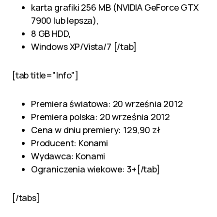
karta grafiki 256 MB (NVIDIA GeForce GTX
7900 lub lepsza),
8 GB HDD,
Windows XP/Vista/7 [/tab]
[tab title="Info"]
Premiera światowa: 20 września 2012
Premiera polska: 20 września 2012
Cena w dniu premiery: 129,90 zł
Producent: Konami
Wydawca: Konami
Ograniczenia wiekowe: 3+[/tab]
[/tabs]