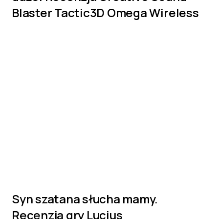
Blaster Tactic3D Omega Wireless
Syn szatana słucha mamy.
Recenzja gry Lucius