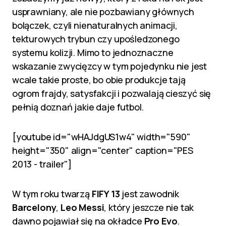
usprawniany, ale nie pozbawiany głównych
bolączek, czyli nienaturalnych animacji,
tekturowych trybun czy upośledzonego
systemu kolizji. Mimo to jednoznaczne
wskazanie zwycięzcy w tym pojedynku nie jest
wcale takie proste, bo obie produkcje tają
ogrom frajdy, satysfakcji i pozwalają cieszyć się
pełnią doznań jakie daje futbol.
[youtube id="wHAJdgUS1w4" width="590"
height="350" align="center" caption="PES
2013 - trailer"]
W tym roku twarzą
FIFY 13
jest zawodnik
Barcelony
,
Leo Messi
, który jeszcze nie tak
dawno pojawiał się na okładce
Pro
Evo
.