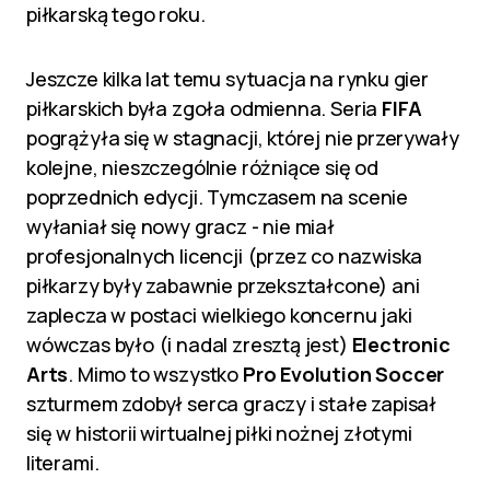
piłkarską tego roku.
Jeszcze kilka lat temu sytuacja na rynku gier
piłkarskich była zgoła odmienna. Seria
FIFA
pogrążyła się w stagnacji, której nie przerywały
kolejne, nieszczególnie różniące się od
poprzednich edycji. Tymczasem na scenie
wyłaniał się nowy gracz - nie miał
profesjonalnych licencji (przez co nazwiska
piłkarzy były zabawnie przekształcone) ani
zaplecza w postaci wielkiego koncernu jaki
wówczas było (i nadal zresztą jest)
Electronic
Arts
. Mimo to wszystko
Pro Evolution Soccer
szturmem zdobył serca graczy i stałe zapisał
się w historii wirtualnej piłki nożnej złotymi
literami.