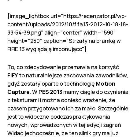
[image_lightbox url="https://recenzator.pl/wp-
content/uploads/2012/10/fifa13-2012-10-18-18-
33-54-39.png" align="center" width="590"
height="250" caption="Strzały na bramkę w
FIFIE 13 wyglądają imponująco"]
To, co zdecydowanie przemawia na korzyść
FIFY
to naturalniejsze zachowania zawodników,
gdyż zostały oparte o technologię
Motion
Capture
. W
PES
2013
mamy ciągle do czynienia
z teksturami i można odnieść wrażenie, że
czasem przygotowano ich za mało. Szczególnie
jest to widoczne podczas praktykowania
nowych, wprowadzonych w tej edycji zagrań.
Widać jednocześnie, że ten silnik gry ma już