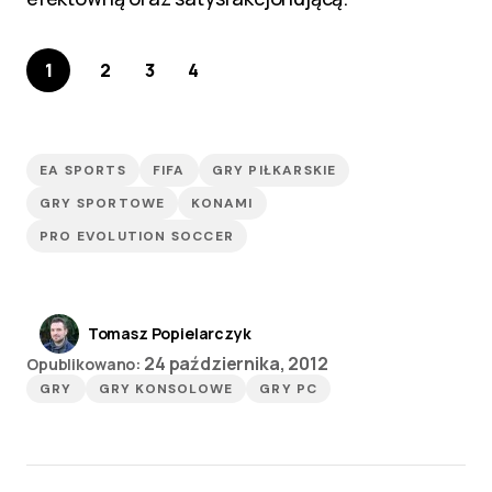
1
2
3
4
EA SPORTS
FIFA
GRY PIŁKARSKIE
GRY SPORTOWE
KONAMI
PRO EVOLUTION SOCCER
Tomasz Popielarczyk
24 października, 2012
Opublikowano:
GRY
GRY KONSOLOWE
GRY PC