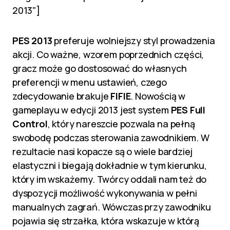
2013"]
PES 2013
preferuje wolniejszy styl prowadzenia
akcji. Co ważne, wzorem poprzednich części,
gracz może go dostosować do własnych
preferencji w menu ustawień, czego
zdecydowanie brakuje
FIFIE
. Nowością w
gameplayu w edycji 2013 jest system
PES Full
Control
, który nareszcie pozwala na pełną
swobodę podczas sterowania zawodnikiem. W
rezultacie nasi kopacze są o wiele bardziej
elastyczni i biegają dokładnie w tym kierunku,
który im wskażemy. Twórcy oddali nam też do
dyspozycji możliwość wykonywania w pełni
manualnych zagrań. Wówczas przy zawodniku
pojawia się strzałka, która wskazuje w którą