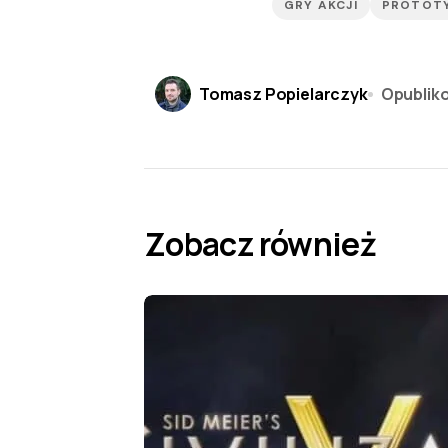
GRY AKCJI
PROTOT
Tomasz Popielarczyk
Opublik
Zobacz również