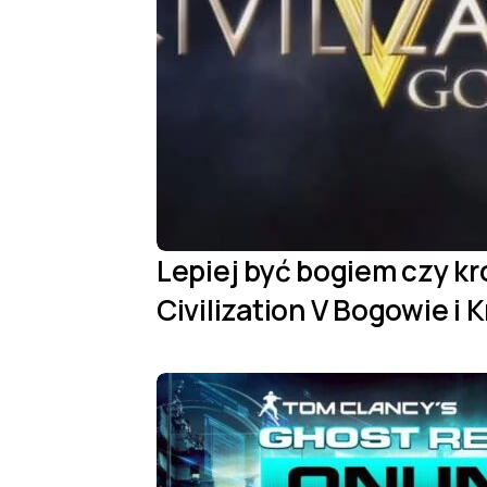
Lepiej być bogiem czy k
Civilization V Bogowie i 