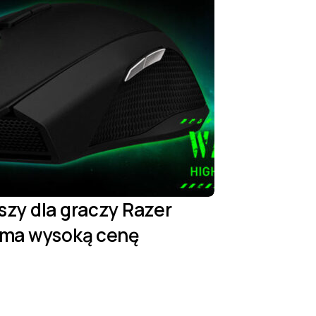
szy dla graczy Razer
a ma wysoką cenę