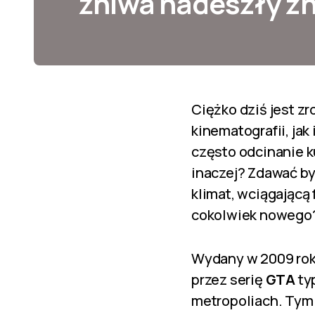
żniwa nadeszły z
Ciężko dziś jest zr
kinematografii, jak
często odcinanie 
inaczej? Zdawać by
klimat, wciągającą 
cokolwiek nowego?
Wydany w 2009 ro
przez serię
GTA
ty
metropoliach. Tym 